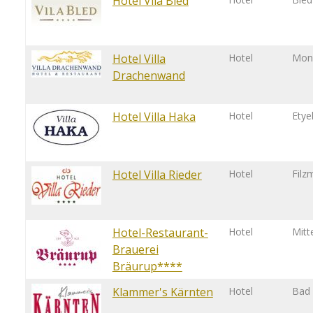
Hotel Vila Bled
Hotel Villa
Hotel
Mon
Drachenwand
Hotel Villa Haka
Hotel
Etye
Hotel Villa Rieder
Hotel
Filz
Hotel-Restaurant-
Hotel
Mitte
Brauerei
Bräurup****
Klammer's Kärnten
Hotel
Bad 