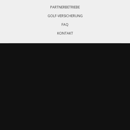
PARTNERBETRIEBE
GOLF-VERSICHERUNG
FAQ
KONTAKT