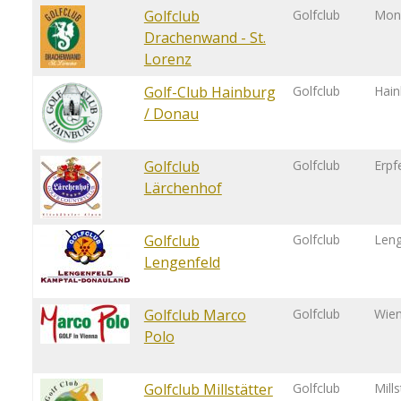
Golfclub
Golfclub
Mon
Drachenwand - St.
Lorenz
Golf-Club Hainburg
Golfclub
Hain
/ Donau
Golfclub
Golfclub
Erpf
Lärchenhof
Golfclub
Golfclub
Leng
Lengenfeld
Golfclub Marco
Golfclub
Wie
Polo
Golfclub Millstätter
Golfclub
Mills