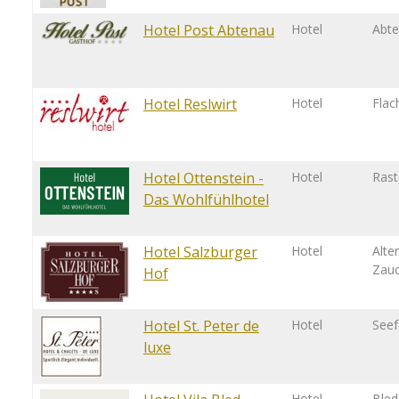
Hotel Post Abtenau
Hotel
Abt
Hotel Reslwirt
Hotel
Flac
Hotel Ottenstein -
Hotel
Rast
Das Wohlfühlhotel
Hotel Salzburger
Hotel
Alte
Zau
Hof
Hotel St. Peter de
Hotel
Seefe
luxe
Hotel
Bled