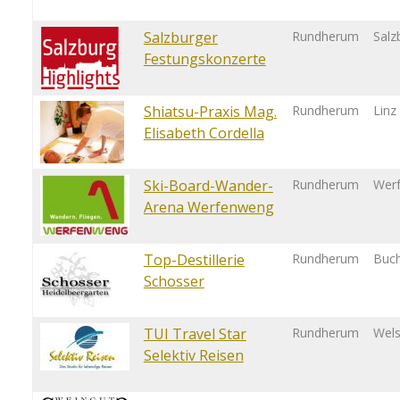
Salzburger
Rundherum
Salz
Festungskonzerte
Shiatsu-Praxis Mag.
Rundherum
Linz
Elisabeth Cordella
Ski-Board-Wander-
Rundherum
Wer
Arena Werfenweng
Top-Destillerie
Rundherum
Buch
Schosser
TUI Travel Star
Rundherum
Wel
Selektiv Reisen