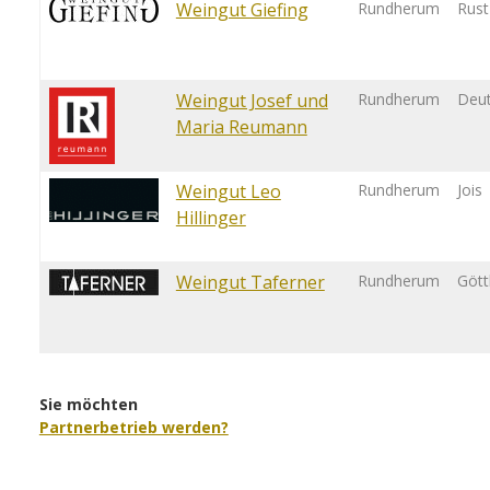
Weingut Giefing
Rundherum
Rust
Weingut Josef und
Rundherum
Deut
Maria Reumann
Weingut Leo
Rundherum
Jois
Hillinger
Weingut Taferner
Rundherum
Gött
Sie möchten
Partnerbetrieb werden?