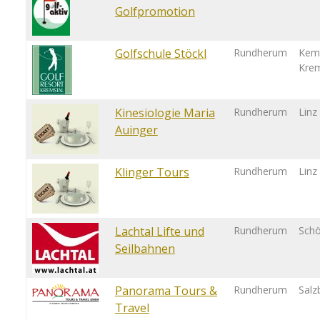
Golfpromotion
Golfschule Stöckl
Rundherum
Kema
Kre
Kinesiologie Maria
Rundherum
Linz
Auinger
Klinger Tours
Rundherum
Linz
Lachtal Lifte und
Rundherum
Schö
Seilbahnen
Panorama Tours &
Rundherum
Salz
Travel