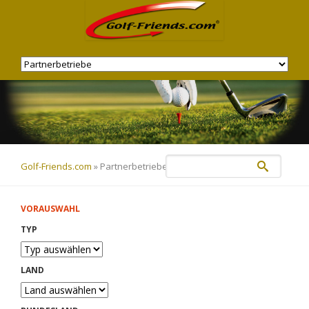
Navigation
überspringen
Golf-Friends.com
»
Partnerbetriebe
VORAUSWAHL
TYP
LAND