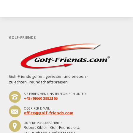
GOLF-FRIENDS
Golf-Friends golfen, genießen und erleben -
zu echten Freundschaftspreisen!
SIE ERREICHEN UNS TELEFONISCH UNTER:
+43 (0)660 2922165
ODER PER E-MAIL:
office@golf-friends.com
UNSERE POSTANSCHRIFT:
Robert Kibler - Golf-Friends e.U.