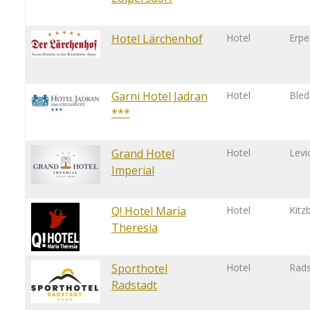
Hotel Lärchenhof
Hotel
Erpe
Garni Hotel Jadran
Hotel
Bled
***
Grand Hotel
Hotel
Levi
Imperial
Q! Hotel Maria
Hotel
Kitz
Theresia
Sporthotel
Hotel
Rads
Radstadt