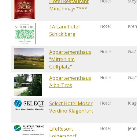
Hotel Restaurant
Hotel
Stey
Minichmayr****
1A Landhotel
Hotel
Kre
Schicklberg
Appartementhaus
Hotel
Gai/
"Mitten am
Golfplatz"
Appartementhaus
Hotel
Gai/
Alba-Tros
Select Hotel Moser
Hotel
Klag
Verdino Klagenfurt
LifeResort
Hotel
Jenn
Loipersdorf