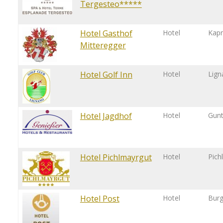
Tergesteo*****
Hotel Gasthof
Hotel
Kap
Mitteregger
Hotel Golf Inn
Hotel
Lign
Hotel Jagdhof
Hotel
Gun
Hotel Pichlmayrgut
Hotel
Pich
Hotel Post
Hotel
Bur