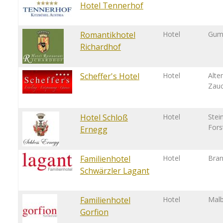
Hotel Tennerhof
Romantikhotel
Hotel
Gump
Richardhof
Scheffer's Hotel
Hotel
Alte
Zau
Hotel Schloß
Hotel
Stei
Fors
Ernegg
Familienhotel
Hotel
Bra
Schwärzler Lagant
Familienhotel
Hotel
Malb
Gorfion