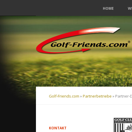
Navigation
HOME
W
überspringen
Navigation
überspringen
Golf-Friends.com
»
Partnerbetriebe
»
Partner-D
KONTAKT