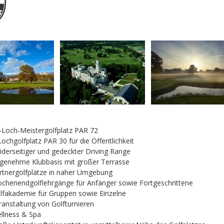
-Loch-Meistergolfplatz PAR 72
Lochgolfplatz PAR 30 für die Öffentlichkeit
iderseitiger und gedeckter Driving Range
genehme Klubbasis mit großer Terrasse
rtnergolfplätze in naher Umgebung
chenendgolflehrgänge für Anfänger sowie Fortgeschrittene
lfakademie für Gruppen sowie Einzelne
ranstaltung von Golfturnieren
llness & Spa