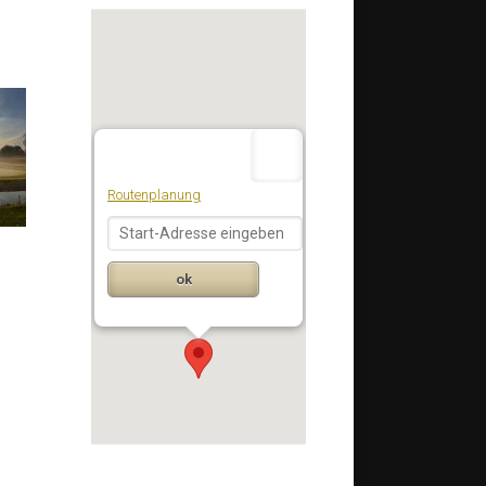
Routenplanung