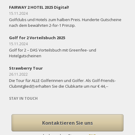
FAIRWAY 2 HOTEL 2025 Digital!
15.11.2024
Golfclubs und Hotels zum halben Preis. Hunderte Gutscheine
nach dem bewährten 2-for-1 Prinzip.
Golf for 2 Vorteilsbuch 2025
15.11.2024
Golf for 2 – DAS Vorteilsbuch mit Greenfee- und
Hotelgutscheinen
Strawberry Tour
26.11.2022
Die Tour für ALLE Golferinnen und Golfer. Als Golf-Friends-
Clubmitglied(!) erhalten Sie die Clubkarte um nur € 44,--
STAY IN TOUCH
Kontaktieren Sie uns