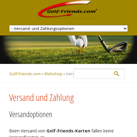
Navigation
überspringen
Golf-Friends.com
»
Webshop
»
Versand und Zahlung
Versand und Zahlung
Versandoptionen
Beim Versand von
Golf-Friends-Karten
fallen keine