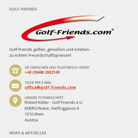
GOLF-FRIENDS
Golf-Friends golfen, genießen und erleben -
zu echten Freundschaftspreisen!
SIE ERREICHEN UNS TELEFONISCH UNTER:
+43 (0)660 2922165
ODER PER E-MAIL:
office@golf-friends.com
UNSERE POSTANSCHRIFT:
Robert Kibler - Golf-Friends e.U.
ENERGYbase, Giefinggasse 6
1210 Wien
Austria
NEWS & AKTUELLES