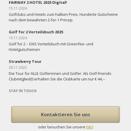
FAIRWAY 2 HOTEL 2025 Digital!
15.11.2024
Golfclubs und Hotels zum halben Preis. Hunderte Gutscheine
nach dem bewährten 2-for-1 Prinzip.
Golf for 2 Vorteilsbuch 2025
15.11.2024
Golf for 2 – DAS Vorteilsbuch mit Greenfee- und
Hotelgutscheinen
Strawberry Tour
26.11.2022
Die Tour für ALLE Golferinnen und Golfer. Als Golf-Friends-
Clubmitglied(!) erhalten Sie die Clubkarte um nur € 44,--
STAY IN TOUCH
Kontaktieren Sie uns
oder besuchen Sie unsere
FAQ