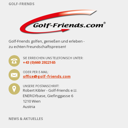
GOLF-FRIENDS
Golf-Friends golfen, genießen und erleben -
zu echten Freundschaftspreisen!
SIE ERREICHEN UNS TELEFONISCH UNTER:
+43 (0)660 2922165
ODER PER E-MAIL:
office@golf-friends.com
UNSERE POSTANSCHRIFT:
Robert Kibler - Golf-Friends e.U.
ENERGYbase, Giefinggasse 6
1210 Wien
Austria
NEWS & AKTUELLES